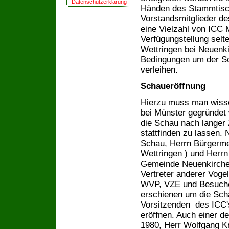
Datenschutzerklärung
Händen des Stammtisch
Vorstandsmitglieder de
eine Vielzahl von ICC M
Verfügungstellung selte
Wettringen bei Neuenki
Bedingungen um der S
verleihen.
Schaueröffnung
Hierzu muss man wisse
bei Münster gegründet 
die Schau nach langer 
stattfinden zu lassen.
Schau, Herrn Bürgerme
Wettringen ) und Herr
Gemeinde Neuenkirchen
Vertreter anderer Vog
WVP, VZE und Besucher
erschienen um die Sc
Vorsitzenden des ICC'
eröffnen. Auch einer 
1980, Herr Wolfgang Kr