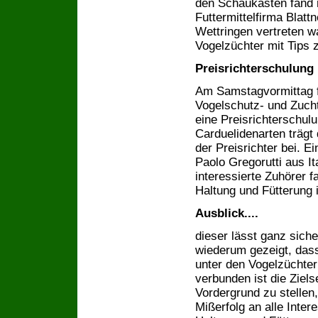
den Schaukästen fand r
Futtermittelfirma Blatt
Wettringen vertreten wa
Vogelzüchter mit Tips 
Preisrichterschulung 
Am Samstagvormittag f
Vogelschutz- und Zuch
eine Preisrichterschulu
Carduelidenarten trägt
der Preisrichter bei. E
Paolo Gregorutti aus I
interessierte Zuhörer 
Haltung und Fütterung i
Ausblick....
dieser lässt ganz siche
wiederum gezeigt, das
unter den Vogelzüchter
verbunden ist die Ziel
Vordergrund zu stellen,
Mißerfolg an alle Inte