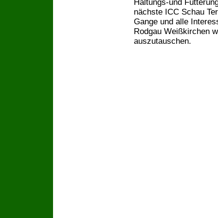
Haltungs-und Fütterun
nächste ICC Schau Term
Gange und alle Interes
Rodgau Weißkirchen w
auszutauschen.