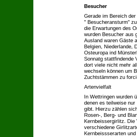
Besucher
Gerade im Bereich der 
" Besucheransturm" z
die Erwartungen des Or
wurden Besucher aus g
Ausland waren Gäste au
Belgien, Niederlande,
Osteuropa ind Münster
Sonnatg stattfindende
dort viele nicht mehr a
wechseln können um Bl
Zuchtstämmen zu forci
Artenvielfalt
In Wettringen wurden ü
denen es teilweise nu
gibt. Hierzu zählen sic
Rosen-, Berg- und Blan
Kernbeissergirlitz. Die 
verschiedene Girlitzar
Kernbeissserarten und 