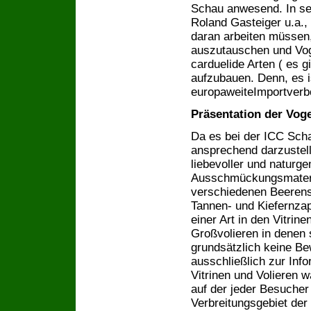
Schau anwesend. In se
Roland Gasteiger u.a., 
daran arbeiten müssen, 
auszutauschen und Vog
carduelide Arten ( es 
aufzubauen. Denn, es i
europaweiteImportverbo
Präsentation der Voge
Da es bei der ICC Scha
ansprechend darzustell
liebevoller und natur
Ausschmückungsmateria
verschiedenen Beerens
Tannen- und Kiefernzap
einer Art in den Vitri
Großvolieren in denen 
grundsätzlich keine Be
ausschließlich zur Info
Vitrinen und Volieren w
auf der jeder Besucher
Verbreitungsgebiet der